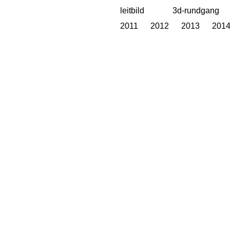
leitbild
3d-rundgang
2011
2012
2013
201