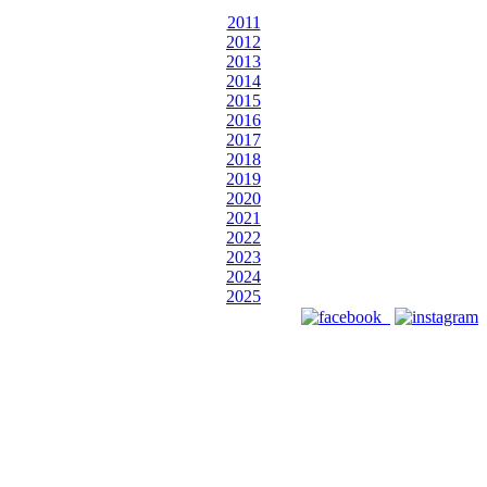
2011
2012
2013
2014
2015
2016
2017
2018
2019
2020
2021
2022
2023
2024
2025
Designed by Webizdat