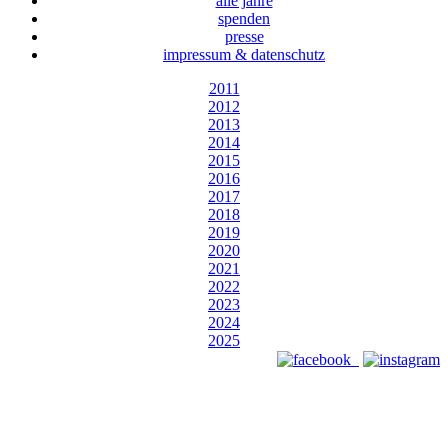
alle jahre
spenden
presse
impressum & datenschutz
2011
2012
2013
2014
2015
2016
2017
2018
2019
2020
2021
2022
2023
2024
2025
Designed by Webizdat