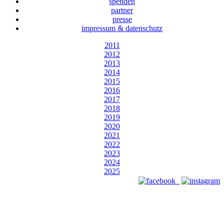
spenden
partner
presse
impressum & datenschutz
2011
2012
2013
2014
2015
2016
2017
2018
2019
2020
2021
2022
2023
2024
2025
Designed by Webizdat