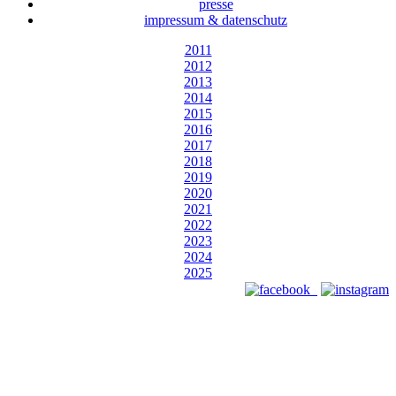
presse
impressum & datenschutz
2011
2012
2013
2014
2015
2016
2017
2018
2019
2020
2021
2022
2023
2024
2025
Designed by Webizdat