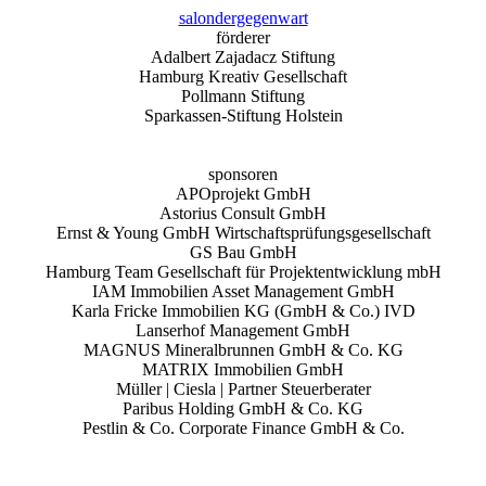
salondergegenw
a
rt
förderer
Adalbert Zajadacz Stiftung
Hamburg Kreativ Gesellschaft
Pollmann Stiftung
Sparkassen-Stiftung Holstein
sponsoren
APOprojekt GmbH
Astorius Consult GmbH
Ernst & Young GmbH Wirtschaftsprüfungsgesellschaft
GS Bau GmbH
Hamburg Team Gesellschaft für Projektentwicklung mbH
IAM Immobilien Asset Management GmbH
Karla Fricke Immobilien KG (GmbH & Co.) IVD
Lanserhof Management GmbH
MAGNUS Mineralbrunnen GmbH & Co. KG
MATRIX Immobilien GmbH
Müller | Ciesla | Partner Steuerberater
Paribus Holding GmbH & Co. KG
Pestlin & Co. Corporate Finance GmbH & Co.